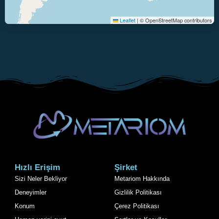
Leaflet
|
© OpenStreetMap contributors
Hızlı Erişim
Şirket
Sizi Neler Bekliyor
Metariom Hakkında
Deneyimler
Gizlilik Politikası
Konum
Çerez Politikası